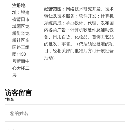
注册地
经营范围：
网络技术研究开发、技术
址：
福建
转让及技术服务；软件开发；计算机
省莆田市
系统集成；承办设计、代理、发布国
城厢区龙
内各类广告；计算机软硬件及辅助设
桥街道龙
备、日用百货、化妆品、首饰工艺品
桥社区东
的批发、零售。（依法须经批准的项
园路三组
目，经相关部门批准后方可开展经营
团1133
活动）
号莆商中
心大楼二
层
访客留言
*姓名